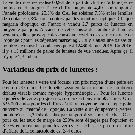
La vente de verres réalise 60,9% de la part du chiffre d’affaire (verre
unifocaux et progressif), ce chiffre augmente 4,4% par rapport à
l’année précédente. 25,3% du CA, les solaires 7,5% et les lentilles
de contacte 5,3% sont montrés par les montures optique. Chaque
magasin d’optique en France a vendu 2,7 paires de lunettes en
moyenne par jour. À cause de cette baisse de nombre de lunettes
vendues, elle a provoqué des conséquences directes sur le marché de
l’optique : pour les dépenses marketing,… il y a aussi une baisse du
nombre de magasins opticiens qui est 12460 depuis 2015. En 2016,
il y a 13 millions de paires de lunettes de vue vendues. Après ça, il
n’y que 5,3 millions.
Variations du prix de lunettes :
Pour les lunettes à verre uni focaux, son prix moyen d’une paire est
environ 297 euros. Ces lunettes assurent la correction de nombreux
défauts visuels comme myopie, hypermétropie,… Pour les lunettes
équipées de verres progressifs, son prix est environ 597 euros. On a
525 000 euros pour les chiffres d’affaire moyenne pour chaque point
de vente du marché de l’optique. La vente d’un équipement (verres,
monture) est 3,3 fois de plus par rapport à son prix d’achat. C’est
pour ça, les taux de marge de 233% sont dégagés par l’opticien et
317% en moyenne pour les verres. En 2015, le prix du chiffre
d’affaire de la contactologie est 244 euros.