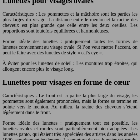
Lunettes pour visages ovales
Caractéristiques : Les pommettes et la mâchoire sont les parties les
plus larges du visage. La distance entre le menton et la racine des
cheveux est plus grande que celle entre les deux oreilles. Les
proportions sont toutefois équilibrées et harmonieuses.
Forme idéale des lunettes : pratiquement toutes les formes de
lunettes conviennent au visage ovale. Si l’on veut mettre l’accent, on
peut le faire avec des lunettes de style « cat’s eye ».
À éviter pour les lunettes de soleil : Les montures trop étroites, qui
allongent encore plus le visage long.
Lunettes pour visages en forme de cœur
Caractéristiques : Le front est la partie la plus large du visage, les
pommettes sont également prononcées, mais la forme se termine en
pointe vers le menton. Au milieu, la racine des cheveux s’étend
légèrement dans le front.
Forme idéale des lunettes : pratiquement tout est possible, les
lunettes ovales et rondes sont particulièrement bien adaptées. Les
lunettes panto, qui étaient très appréciées des artistes dans les années
1920, conviennent également. La monture de ces lunettes est ronde,