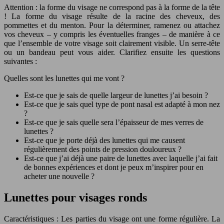
Attention : la forme du visage ne correspond pas à la forme de la tête
! La forme du visage résulte de la racine des cheveux, des
pommettes et du menton. Pour la déterminer, ramenez ou attachez
vos cheveux – y compris les éventuelles franges – de manière à ce
que l’ensemble de votre visage soit clairement visible. Un serre-tête
ou un bandeau peut vous aider. Clarifiez ensuite les questions
suivantes :
Quelles sont les lunettes qui me vont ?
Est-ce que je sais de quelle largeur de lunettes j’ai besoin ?
Est-ce que je sais quel type de pont nasal est adapté à mon nez
?
Est-ce que je sais quelle sera l’épaisseur de mes verres de
lunettes ?
Est-ce que je porte déjà des lunettes qui me causent
régulièrement des points de pression douloureux ?
Est-ce que j’ai déjà une paire de lunettes avec laquelle j’ai fait
de bonnes expériences et dont je peux m’inspirer pour en
acheter une nouvelle ?
Lunettes pour visages ronds
Caractéristiques : Les parties du visage ont une forme régulière. La