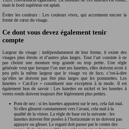
mais le bord supérieur est aplati.
Éviter les couleurs : Les couleurs vives, qui accentuent encore la
forme de cœur du visage.
Ce dont vous devez également tenir
compte
Largeur du visage : indépendamment de leur forme, il existe des
visages plus étroits et d’autres plus larges. Tout l’art consiste à ne
pas choisir une monture trop grande ou trop petite. Une règle
générale veut que lorsque l’on met ses lunettes, elles doivent avoir à
peu près la même largeur que le visage vu de face, c’est-à-dire
qu’elles ne doivent pas être plus larges que les pommettes. Les
lunettes « Cat-Eye » constituent une exception à la mode. Il est
également bon de savoir : Les lunettes en nickel et les lunettes à
verres ronds doivent toujours être légèrement plus petites.
Pont de nez : si les lunettes appuient sur le nez, cela fait mal.
Si elles glissent constamment vers l’avant, cela nuit à la
qualité de la vision. La règle de base est la suivante : les
lunettes doivent être posées à l’horizontale et ne doivent pas
appuyer ou glisser. Le regard doit passer par le centre des